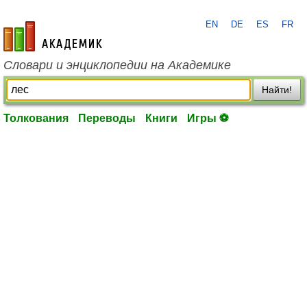
EN
DE
ES
FR
academic.ru
Словари и энциклопедии на Академике
Найти!
Толкования
Переводы
Книги
Игры ⚽